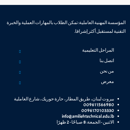
المؤسسة المهنية العاملية: تمكن الطلاب بالمهارات العملية والخبرة
التقنية لمستقبل أكثر إشراقا.
المراحل التعليمية
اتصل بنا
من نحن
معرض
بيروت لبنان، طريق المطار، حارة حوريك، شارع العاملية
009611566980
0096170103330
info@amiliehtechnical.edu.lb
الاثنين - الجمعة: 8 صباحًا - 2 ظهرًا