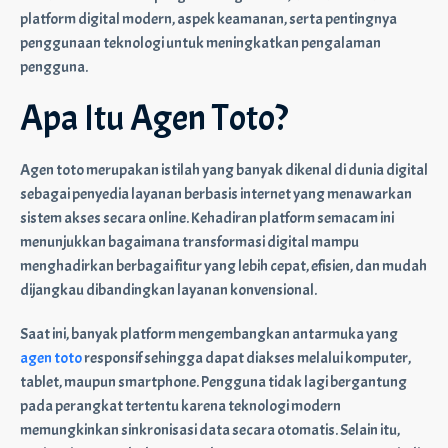
platform digital modern, aspek keamanan, serta pentingnya
penggunaan teknologi untuk meningkatkan pengalaman
pengguna.
Apa Itu Agen Toto?
Agen toto merupakan istilah yang banyak dikenal di dunia digital
sebagai penyedia layanan berbasis internet yang menawarkan
sistem akses secara online. Kehadiran platform semacam ini
menunjukkan bagaimana transformasi digital mampu
menghadirkan berbagai fitur yang lebih cepat, efisien, dan mudah
dijangkau dibandingkan layanan konvensional.
Saat ini, banyak platform mengembangkan antarmuka yang
agen toto
responsif sehingga dapat diakses melalui komputer,
tablet, maupun smartphone. Pengguna tidak lagi bergantung
pada perangkat tertentu karena teknologi modern
memungkinkan sinkronisasi data secara otomatis. Selain itu,