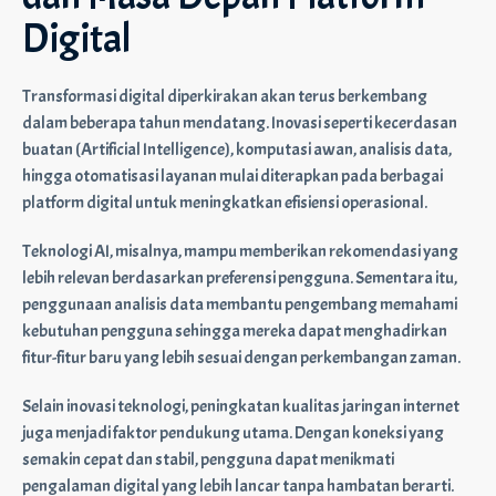
Digital
Transformasi digital diperkirakan akan terus berkembang
dalam beberapa tahun mendatang. Inovasi seperti kecerdasan
buatan (Artificial Intelligence), komputasi awan, analisis data,
hingga otomatisasi layanan mulai diterapkan pada berbagai
platform digital untuk meningkatkan efisiensi operasional.
Teknologi AI, misalnya, mampu memberikan rekomendasi yang
lebih relevan berdasarkan preferensi pengguna. Sementara itu,
penggunaan analisis data membantu pengembang memahami
kebutuhan pengguna sehingga mereka dapat menghadirkan
fitur-fitur baru yang lebih sesuai dengan perkembangan zaman.
Selain inovasi teknologi, peningkatan kualitas jaringan internet
juga menjadi faktor pendukung utama. Dengan koneksi yang
semakin cepat dan stabil, pengguna dapat menikmati
pengalaman digital yang lebih lancar tanpa hambatan berarti.