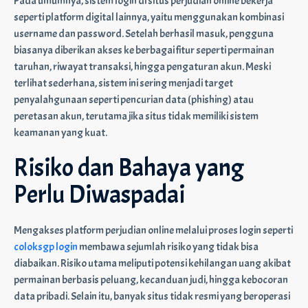
Pada umumnya, sistem login di situs perjudian online bekerja
seperti platform digital lainnya, yaitu menggunakan kombinasi
username dan password. Setelah berhasil masuk, pengguna
biasanya diberikan akses ke berbagai fitur seperti permainan
taruhan, riwayat transaksi, hingga pengaturan akun. Meski
terlihat sederhana, sistem ini sering menjadi target
penyalahgunaan seperti pencurian data (phishing) atau
peretasan akun, terutama jika situs tidak memiliki sistem
keamanan yang kuat.
Risiko dan Bahaya yang
Perlu Diwaspadai
Mengakses platform perjudian online melalui proses login seperti
coloksgp login
membawa sejumlah risiko yang tidak bisa
diabaikan. Risiko utama meliputi potensi kehilangan uang akibat
permainan berbasis peluang, kecanduan judi, hingga kebocoran
data pribadi. Selain itu, banyak situs tidak resmi yang beroperasi