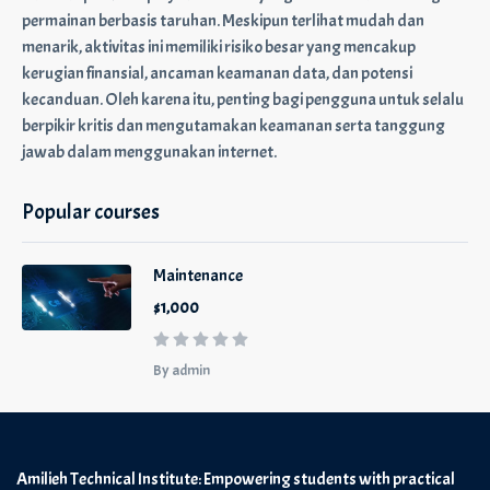
permainan berbasis taruhan. Meskipun terlihat mudah dan
menarik, aktivitas ini memiliki risiko besar yang mencakup
kerugian finansial, ancaman keamanan data, dan potensi
kecanduan. Oleh karena itu, penting bagi pengguna untuk selalu
berpikir kritis dan mengutamakan keamanan serta tanggung
jawab dalam menggunakan internet.
Popular courses
Maintenance
$1,000
By admin
Amilieh Technical Institute: Empowering students with practical