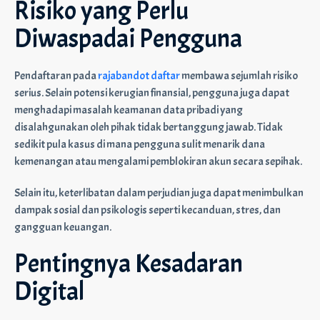
Risiko yang Perlu
Diwaspadai Pengguna
Pendaftaran pada
rajabandot daftar
membawa sejumlah risiko
serius. Selain potensi kerugian finansial, pengguna juga dapat
menghadapi masalah keamanan data pribadi yang
disalahgunakan oleh pihak tidak bertanggung jawab. Tidak
sedikit pula kasus di mana pengguna sulit menarik dana
kemenangan atau mengalami pemblokiran akun secara sepihak.
Selain itu, keterlibatan dalam perjudian juga dapat menimbulkan
dampak sosial dan psikologis seperti kecanduan, stres, dan
gangguan keuangan.
Pentingnya Kesadaran
Digital