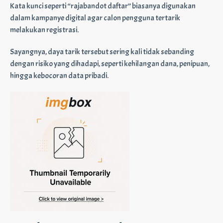
Kata kunci seperti “rajabandot daftar” biasanya digunakan
dalam kampanye digital agar calon pengguna tertarik
melakukan registrasi.
Sayangnya, daya tarik tersebut sering kali tidak sebanding
dengan risiko yang dihadapi, seperti kehilangan dana, penipuan,
hingga kebocoran data pribadi.