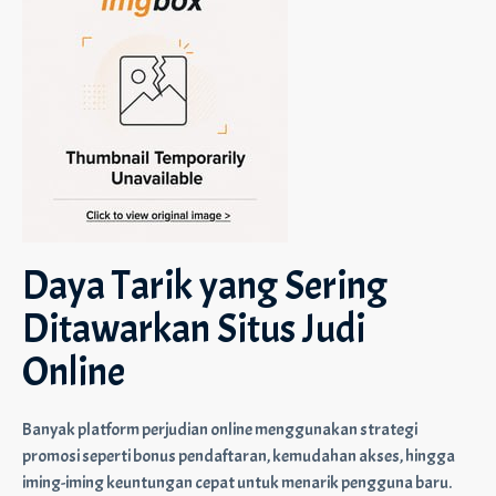
Daya Tarik yang Sering
Ditawarkan Situs Judi
Online
Banyak platform perjudian online menggunakan strategi
promosi seperti bonus pendaftaran, kemudahan akses, hingga
iming-iming keuntungan cepat untuk menarik pengguna baru.