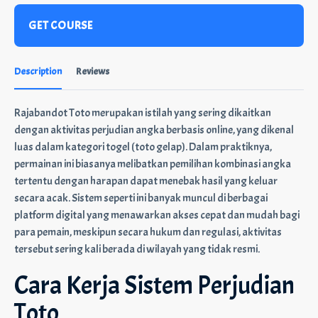
GET COURSE
Description
Reviews
Rajabandot Toto merupakan istilah yang sering dikaitkan
dengan aktivitas perjudian angka berbasis online, yang dikenal
luas dalam kategori togel (toto gelap). Dalam praktiknya,
permainan ini biasanya melibatkan pemilihan kombinasi angka
tertentu dengan harapan dapat menebak hasil yang keluar
secara acak. Sistem seperti ini banyak muncul di berbagai
platform digital yang menawarkan akses cepat dan mudah bagi
para pemain, meskipun secara hukum dan regulasi, aktivitas
tersebut sering kali berada di wilayah yang tidak resmi.
Cara Kerja Sistem Perjudian
Toto