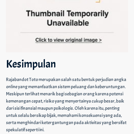
Kesimpulan
Rajabandot Toto merupakan salah satu bentuk perjudian angka
online yang memanfaatkan sistem peluang dan keberuntungan.
Meskipun terlihat menarik bagi sebagian orang karena potensi
kemenangan cepat, risiko yang menyertainya cukup besar, baik
dari sisi finansial maupun psikologis. Oleh karena itu, penting
untuk selalu bersikap bijak, memahami konsekuensi yang ada,
serta menghindari ketergantungan pada aktivitas yang bersifat
spekulatif seperti ini.