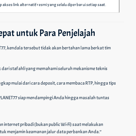
akses link alternatif resmi yang selalu diperbarui setiap saat.
epat untuk Para Penjelajah
T77, kendala tersebut tidak akan bertahan lama berkat tim
 dari staf ahli yang memahami seluruh mekanisme teknis
gkap mulai dari cara deposit, cara membaca RTP, hingga tips
PLANET77 siap mendampingi Anda hingga masalah tuntas
n internet pribadi (bukan public Wi-Fi) saat melakukan
ntuk menjamin keamanan jalur data perbankan Anda.”