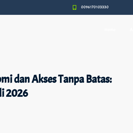
0096170103330
Home
A
i dan Akses Tanpa Batas:
i 2026