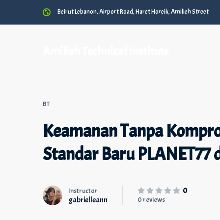
Beirut Lebanon, Airport Road, Haret Horeik, Amilieh Street
Amilieh Technical Institute
BT
Keamanan Tanpa Komprom
Standar Baru PLANET77 d
0
Instructor
gabrielleann
0 reviews