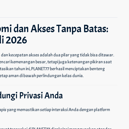
i dan Akses Tanpa Batas:
i 2026
 dan kecepatan akses adalah dua pilar yang tidak bisa ditawar.
ari kemenangan besar, tetapi juga ketenangan pikiran saat
tasikan tahun ini, PLANET77 berhasil menciptakan benteng
etap aman di bawah perlindungan kelas dunia.
dungi Privasi Anda
is yang memastikan setiap interaksi Anda dengan platform