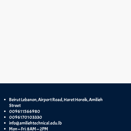
Beirut Lebanon, Airport Road, Haret Horeik, Amilieh
Street
009611566980
0096170103330
info@amiliehtechnical.edu.lb
Mon — Fri: 8AM — 2PM