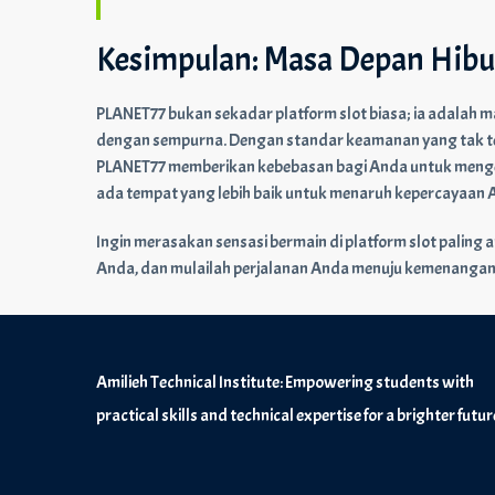
Kesimpulan: Masa Depan Hibur
PLANET77 bukan sekadar platform slot biasa; ia adalah m
dengan sempurna. Dengan standar keamanan yang tak t
PLANET77 memberikan kebebasan bagi Anda untuk mengeks
ada tempat yang lebih baik untuk menaruh kepercayaan A
Ingin merasakan sensasi bermain di platform slot palin
Anda, dan mulailah perjalanan Anda menuju kemenangan b
Amilieh Technical Institute: Empowering students with
practical skills and technical expertise for a brighter futur