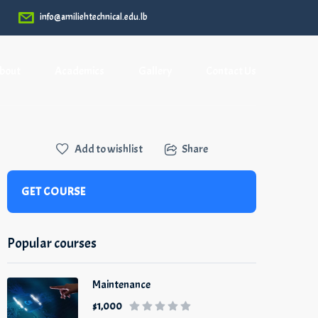
info@amiliehtechnical.edu.lb
bout
Academics
Gallery
Contact Us
Add to wishlist
Share
GET COURSE
Popular courses
Maintenance
$1,000