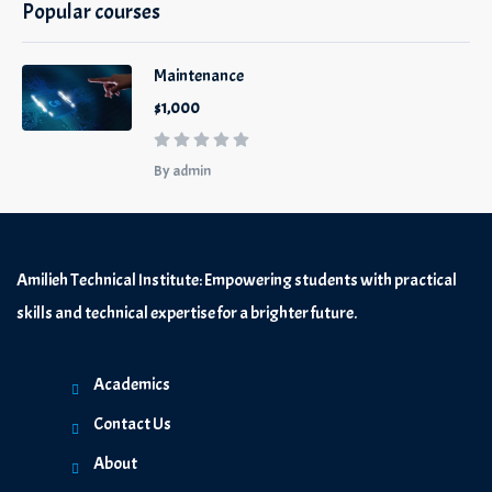
Popular courses
Maintenance
$1,000
By admin
Amilieh Technical Institute: Empowering students with practical
skills and technical expertise for a brighter future.
Academics
Contact Us
About