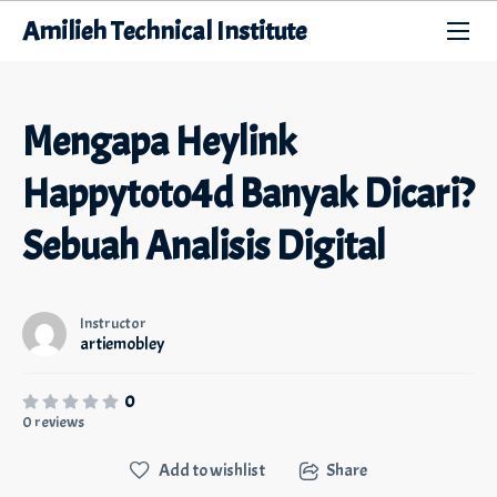
Amilieh Technical Institute
Mengapa Heylink
Happytoto4d Banyak Dicari?
Sebuah Analisis Digital
Instructor
artiemobley
0
0 reviews
Add to wishlist
Share