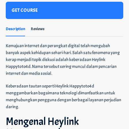
GET COURSE
Description
Reviews
Kemajuan internet dan perangkat digital telah mengubah
banyak aspek kehidupan sehari-hari. Salah satu fenomena yang
kerap menjadi topik diskusi adalah keberadaan Heylink
Happytoto4d. Nama tersebut sering muncul dalam pencarian
internet dan media sosial.
Keberadaan tautan seperti Heylink Happytoto4d
menggambarkan bagaimana teknologi dimanfaatkan untuk
menghubungkan pengguna dengan berbagai layanan perjudian
daring.
Mengenal Heylink