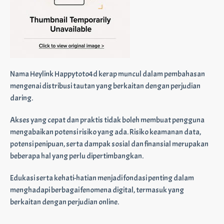
Nama Heylink Happytoto4d kerap muncul dalam pembahasan
mengenai distribusi tautan yang berkaitan dengan perjudian
daring.
Akses yang cepat dan praktis tidak boleh membuat pengguna
mengabaikan potensi risiko yang ada. Risiko keamanan data,
potensi penipuan, serta dampak sosial dan finansial merupakan
beberapa hal yang perlu dipertimbangkan.
Edukasi serta kehati-hatian menjadi fondasi penting dalam
menghadapi berbagai fenomena digital, termasuk yang
berkaitan dengan perjudian online.