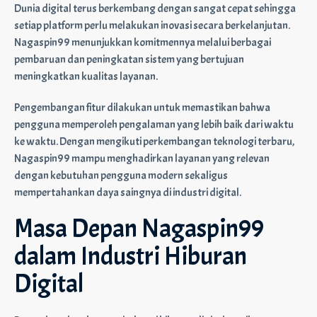
Dunia digital terus berkembang dengan sangat cepat sehingga
setiap platform perlu melakukan inovasi secara berkelanjutan.
Nagaspin99 menunjukkan komitmennya melalui berbagai
pembaruan dan peningkatan sistem yang bertujuan
meningkatkan kualitas layanan.
Pengembangan fitur dilakukan untuk memastikan bahwa
pengguna memperoleh pengalaman yang lebih baik dari waktu
ke waktu. Dengan mengikuti perkembangan teknologi terbaru,
Nagaspin99 mampu menghadirkan layanan yang relevan
dengan kebutuhan pengguna modern sekaligus
mempertahankan daya saingnya di industri digital.
Masa Depan Nagaspin99
dalam Industri Hiburan
Digital