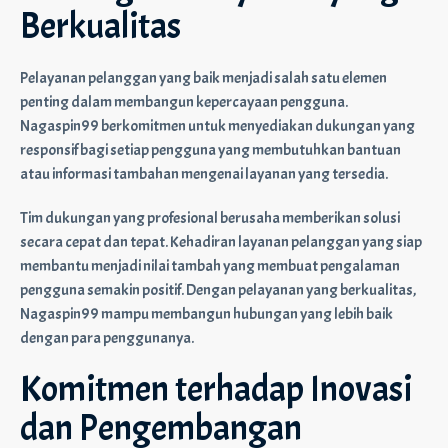
Berkualitas
Pelayanan pelanggan yang baik menjadi salah satu elemen
penting dalam membangun kepercayaan pengguna.
Nagaspin99 berkomitmen untuk menyediakan dukungan yang
responsif bagi setiap pengguna yang membutuhkan bantuan
atau informasi tambahan mengenai layanan yang tersedia.
Tim dukungan yang profesional berusaha memberikan solusi
secara cepat dan tepat. Kehadiran layanan pelanggan yang siap
membantu menjadi nilai tambah yang membuat pengalaman
pengguna semakin positif. Dengan pelayanan yang berkualitas,
Nagaspin99 mampu membangun hubungan yang lebih baik
dengan para penggunanya.
Komitmen terhadap Inovasi
dan Pengembangan