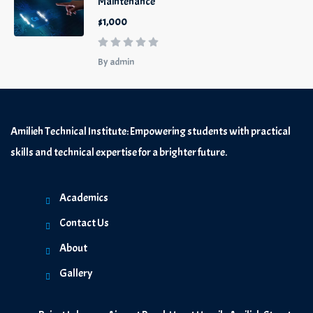
Maintenance
$1,000
By admin
Amilieh Technical Institute: Empowering students with practical
skills and technical expertise for a brighter future.
Academics
Contact Us
About
Gallery