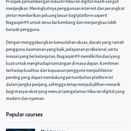
Prospek perkembangan industri hiburan digital masih sangat
menjanjikan. Meningkatnya penggunaan internet dan perangkat
pintar memberikan peluang besar bagi platform seperti
Nagaspin99 untuk terus berkembang dan menjangkau lebih
banyak pengguna.
Dengan menggabungkan kemudahan akses, desain yang ramah
pengguna, keamanan yang baik, pelayanan profesional, serta
inovasi yang berkelanjutan, Nagaspin99 memiliki fondasi yang
kuat untuk menghadapi tantangan di masa depan. Komitmen
terhadap kualitas dan kepuasan pengguna menjadi faktor
penting yang dapat mendukung pertumbuhan platform ini
dalam jangka panjang, sehingga tetap menjadi pilihan menarik
bagi masyarakat yang mencari pengalaman hiburan digital yang
modern dan nyaman.
Popular courses