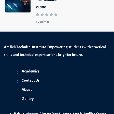
$1,000
By admin
Amilieh Technical Institute: Empowering students with practical
skills and technical expertise for a brighter future.
Academics
Contact Us
About
Gallery