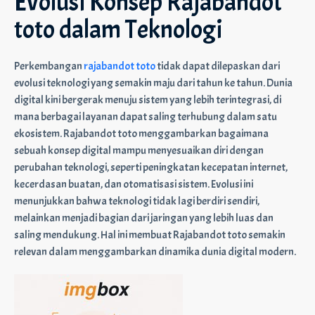
Evolusi Konsep Rajabandot
toto dalam Teknologi
Perkembangan
rajabandot toto
tidak dapat dilepaskan dari
evolusi teknologi yang semakin maju dari tahun ke tahun. Dunia
digital kini bergerak menuju sistem yang lebih terintegrasi, di
mana berbagai layanan dapat saling terhubung dalam satu
ekosistem. Rajabandot toto menggambarkan bagaimana
sebuah konsep digital mampu menyesuaikan diri dengan
perubahan teknologi, seperti peningkatan kecepatan internet,
kecerdasan buatan, dan otomatisasi sistem. Evolusi ini
menunjukkan bahwa teknologi tidak lagi berdiri sendiri,
melainkan menjadi bagian dari jaringan yang lebih luas dan
saling mendukung. Hal ini membuat Rajabandot toto semakin
relevan dalam menggambarkan dinamika dunia digital modern.