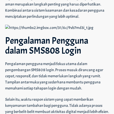
aman merupakan langkah penting yang harus diperhatikan.
Kombinasi antara sistem keamanan dan kesadaran pengguna
menciptakan perlindungan yang lebih optimal.
Pengalaman Pengguna
dalam SMS808 Login
Pengalaman pengguna menjadi fokus utama dalam
pengembangan SMS808 login. Proses masuk dirancang agar
cepat, responsif, dan tidak memerlukan langkah yang rumit.
Tampilan antarmuka yang sederhana membantu pengguna
memahami setiap tahapan login dengan mudah.
Selain itu, waktu respon sistem yang cepat memberikan
kenyamanan tambahan bagi pengguna. Tidak adanya proses
yang berbelit-belit membuat aktivitas digital menjadi lebih efisien.