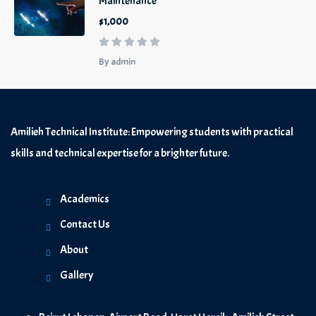
Maintenance
$1,000
By admin
Amilieh Technical Institute: Empowering students with practical
skills and technical expertise for a brighter future.
Academics
Contact Us
About
Gallery