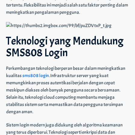
tertentu. Fleksibilitas ini menjadi salah satu faktor penting dalam
meningkatkan pengalaman pengguna.
Teknologi yang Mendukung
SMS808 Login
Perkembangan teknologi berperan besar dalam meningkatkan
kualitas
sms808 login
. Infrastruktur server yang kuat
memungkinkan proses autentikasi berjalan dengan cepat
meskipun diakses oleh banyak pengguna secara bersamaan.
Selain itu, teknologi cloud computing membantu menjaga
stabilitas sistem serta memastikan data pengguna tersimpan
dengan aman.
Sistem login modern juga didukung oleh algoritma keamanan
yang terus diperbarui. Teknologi seperti enkripsi data dan