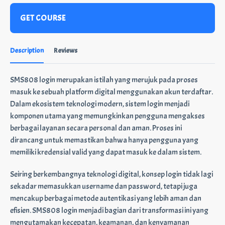
GET COURSE
Description
Reviews
SMS808 login merupakan istilah yang merujuk pada proses
masuk ke sebuah platform digital menggunakan akun terdaftar.
Dalam ekosistem teknologi modern, sistem login menjadi
komponen utama yang memungkinkan pengguna mengakses
berbagai layanan secara personal dan aman. Proses ini
dirancang untuk memastikan bahwa hanya pengguna yang
memiliki kredensial valid yang dapat masuk ke dalam sistem.
Seiring berkembangnya teknologi digital, konsep login tidak lagi
sekadar memasukkan username dan password, tetapi juga
mencakup berbagai metode autentikasi yang lebih aman dan
efisien. SMS808 login menjadi bagian dari transformasi ini yang
mengutamakan kecepatan, keamanan, dan kenyamanan