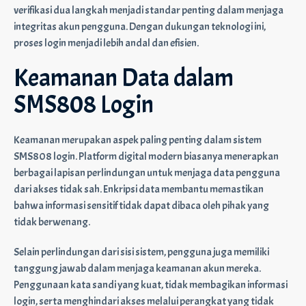
verifikasi dua langkah menjadi standar penting dalam menjaga
integritas akun pengguna. Dengan dukungan teknologi ini,
proses login menjadi lebih andal dan efisien.
Keamanan Data dalam
SMS808 Login
Keamanan merupakan aspek paling penting dalam sistem
SMS808 login. Platform digital modern biasanya menerapkan
berbagai lapisan perlindungan untuk menjaga data pengguna
dari akses tidak sah. Enkripsi data membantu memastikan
bahwa informasi sensitif tidak dapat dibaca oleh pihak yang
tidak berwenang.
Selain perlindungan dari sisi sistem, pengguna juga memiliki
tanggung jawab dalam menjaga keamanan akun mereka.
Penggunaan kata sandi yang kuat, tidak membagikan informasi
login, serta menghindari akses melalui perangkat yang tidak