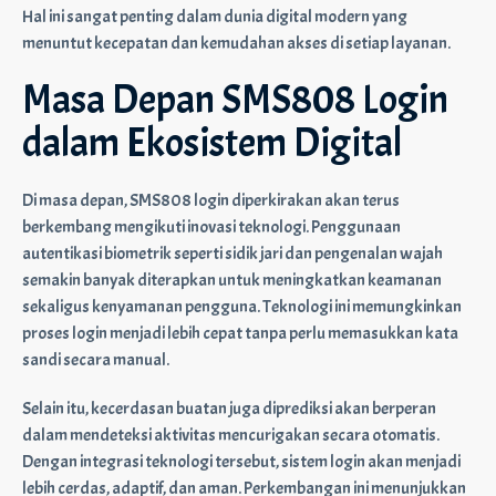
Hal ini sangat penting dalam dunia digital modern yang
menuntut kecepatan dan kemudahan akses di setiap layanan.
Masa Depan SMS808 Login
dalam Ekosistem Digital
Di masa depan, SMS808 login diperkirakan akan terus
berkembang mengikuti inovasi teknologi. Penggunaan
autentikasi biometrik seperti sidik jari dan pengenalan wajah
semakin banyak diterapkan untuk meningkatkan keamanan
sekaligus kenyamanan pengguna. Teknologi ini memungkinkan
proses login menjadi lebih cepat tanpa perlu memasukkan kata
sandi secara manual.
Selain itu, kecerdasan buatan juga diprediksi akan berperan
dalam mendeteksi aktivitas mencurigakan secara otomatis.
Dengan integrasi teknologi tersebut, sistem login akan menjadi
lebih cerdas, adaptif, dan aman. Perkembangan ini menunjukkan