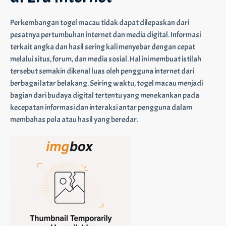
Perkembangan togel macau tidak dapat dilepaskan dari
pesatnya pertumbuhan internet dan media digital. Informasi
terkait angka dan hasil sering kali menyebar dengan cepat
melalui situs, forum, dan media sosial. Hal ini membuat istilah
tersebut semakin dikenal luas oleh pengguna internet dari
berbagai latar belakang. Seiring waktu, togel macau menjadi
bagian dari budaya digital tertentu yang menekankan pada
kecepatan informasi dan interaksi antar pengguna dalam
membahas pola atau hasil yang beredar.