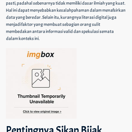
pasti, padahal sebenarnya tidak memiliki dasar ilmiah yang kuat.
Hal ini dapat menyebabkan kesalahpahaman dalam menafsirkan
data yang beredar. Selain itu, kurangnya literasi digital juga
menjadi faktor yang membuat sebagian orang sulit
membedakan antara informasi valid dan spekulasi semata
dalam konteks ini.
Pentingnya Sikap Bijak