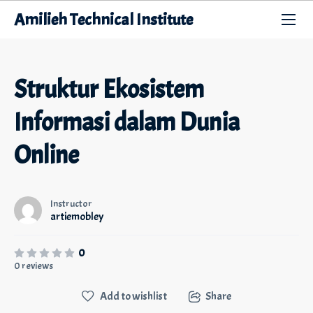
Amilieh Technical Institute
Struktur Ekosistem
Informasi dalam Dunia
Online
Instructor
artiemobley
0
0 reviews
Add to wishlist
Share