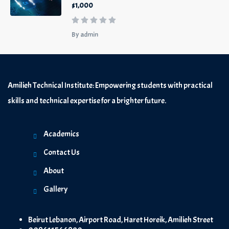
$1,000
By admin
Amilieh Technical Institute: Empowering students with practical
skills and technical expertise for a brighter future.
Academics
Contact Us
About
Gallery
Beirut Lebanon, Airport Road, Haret Horeik, Amilieh Street